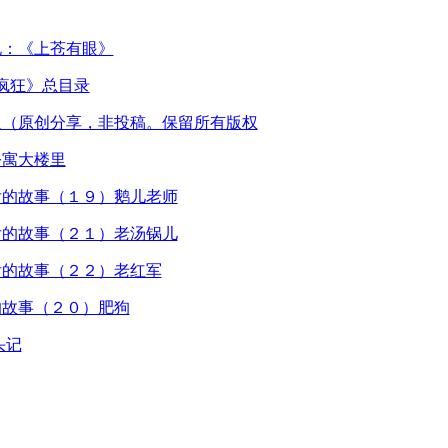
说：《上苍有眼》
《疯狂》总目录
人（原创分享，非投稿。保留所有版权
公寓大楼里
后的故事（１９）鹅儿老师
后的故事（２１）老汤锅儿
后的故事（２２）老红军
的故事（２０）肥狗
头记