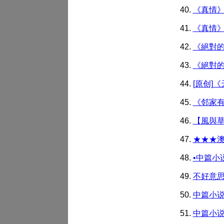
《真情》
《真情》
《絕對的愛
《絕對的愛
[原创]
《邻家
【風與草
★★★
•中篇小
不好意
中篇小
中篇小