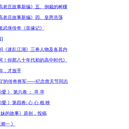
《高老庄故事新编》五、倒栽的树棵
《高老庄故事新编》四、皇恩浩荡
新派武侠传奇《良缘记》
]
创]《迷乱江湖》三卷人物及各其内
《呵！你那八十年代初的高中时代》
爱你，才放手
归”的传奇将军——纪念曾天节同志
愛 》 第六卷 ： 寻 寻
愛 》第四卷: 心 心 相 映
红妹的故事》原创，投稿
潮一 》