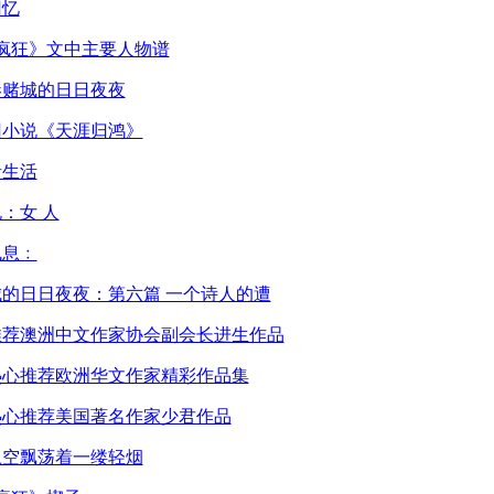
回忆
《疯狂》文中主要人物谱
港赌城的日日夜夜
回小说《天涯归鸿》
青生活
：女 人
訊息﹕
的日日夜夜：第六篇 一个诗人的遭
推荐澳洲中文作家协会副会长进生作品
热心推荐欧洲华文作家精彩作品集
热心推荐美国著名作家少君作品
上空飘荡着一缕轻烟