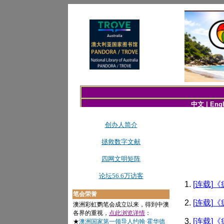
[连载]
[连载]
[连载]