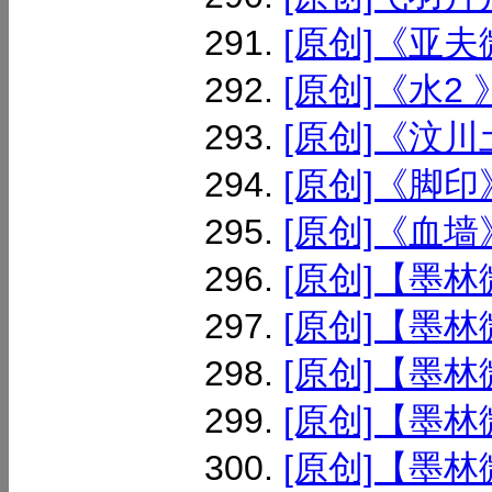
[原创]《亚夫
[原创]《水2 》
[原创]《汶川土
[原创]《脚印》
[原创]《血墙》
[原创]【墨林
[原创]【墨林
[原创]【墨林
[原创]【墨林
[原创]【墨林