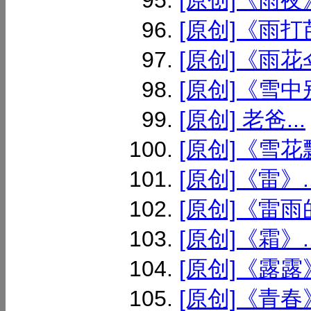
[原创]《雨夜
[原创]《雨打芭
[原创]《雨花伞
[原创]《雪中别
[原创] 老爸...
[原创]《雪花飘
[原创]《雷》..
[原创]《雷雨
[原创]《霜》..
[原创]《露露》
[原创]《青春》