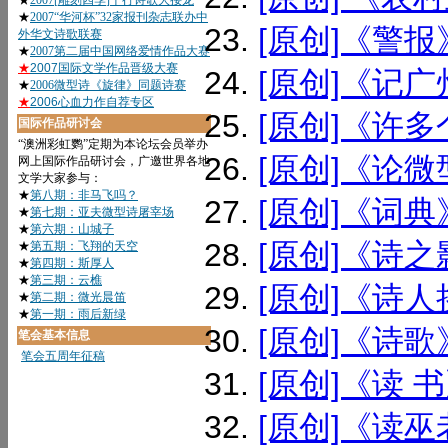
[原创]《警报》
[原创]《记广
[原创]《许多
[原创]《论微型
[原创]《词典》
[原创]《诗之影
[原创]《诗人挑
[原创]《诗歌》
[原创]《读 书》
[原创]《读巫