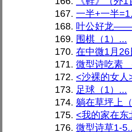
《鞋》（外1首
一半+一半=1..
叶公好龙——成
围棋（1）...
在中微1月26
微型诗吃素 （
<沙裸的女人> 
足球（1）...
躺在草坪上（1
<我的家在东北
微型诗草1-5..