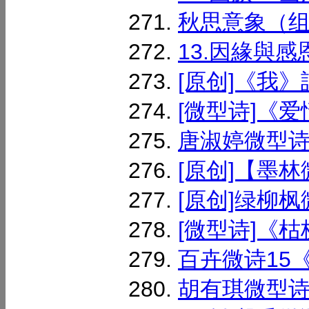
秋思意象（组诗
13.因緣與感
[原创]《我》
[微型诗]《爱情
唐淑婷微型诗1
[原创]【墨林微
[原创]绿柳枫
[微型诗]《枯枝
百卉微诗15《
胡有琪微型诗1