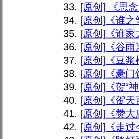
[原创] 《思念》
[原创]《谁之笔
[原创]《谁家
[原创]《谷雨》
[原创]《豆浆机
[原创]《豪门
[原创]《贺“神
[原创]《贺天
[原创]《赞大
[原创]《走过