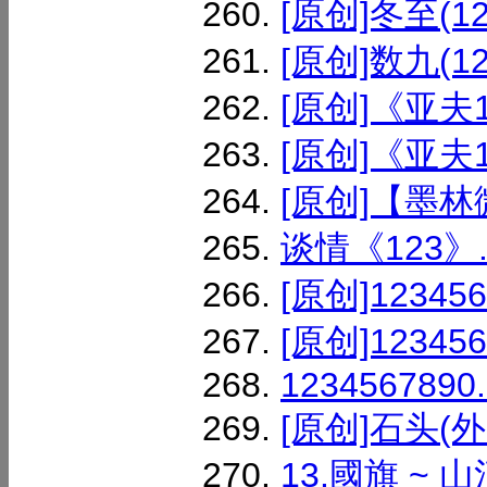
[原创]冬至(1
[原创]数九(1
[原创]《亚夫1
[原创]《亚夫
[原创]【墨林微
谈情《123》..
[原创]1234567
[原创]12345
1234567890.
[原创]石头(外1
13.國旗 ~ 山