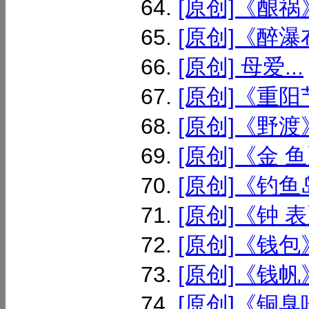
[原创]《酿祸》
[原创]《醉瀑布
[原创] 母爱...
[原创]《重阳
[原创]《野渡》
[原创]《金 鱼》
[原创]《钓鱼
[原创]《钟 表》
[原创]《钱包》
[原创]《钱帆》
[原创]《铜臭味