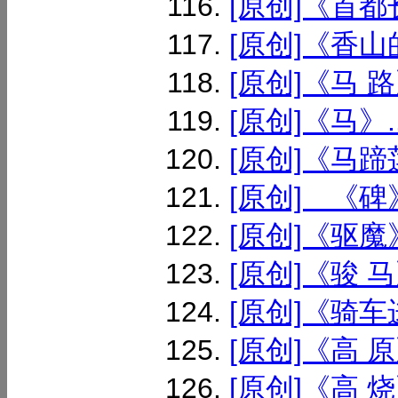
[原创]《首都
[原创]《香山
[原创]《马 路》
[原创]《马》..
[原创]《马蹄莲
[原创] 《碑》
[原创]《驱魔》
[原创]《骏 马》
[原创]《骑车
[原创]《高 原》
[原创]《高 烧》