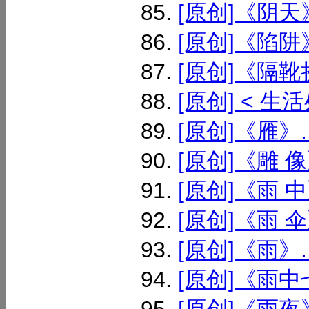
[原创]《阴天》
[原创]《陷阱》
[原创]《隔靴挠
[原创] < 生
[原创]《雁》..
[原创]《雕 像》
[原创]《雨 中》
[原创]《雨 伞》
[原创]《雨》..
[原创]《雨中