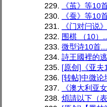
《茧》等10首.
《蚕》等10首.
《门对闩说》等
围棋 （10）..
微型诗10首..
詩王國裡的逃兵 
[原创]《亚夫
[转帖]中微论
《澳大利亚女人
煩請以下（表列