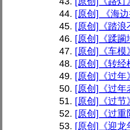
[原创]《路灯》
[原创] 《海
[原创]《踏浪不
[原创]《蹂躏地
[原创]《车模》
[原创]《转经桶
[原创]《过年》
[原创]《过年
[原创]《过节》
[原创]《过重阳
[原创]《迎龙年