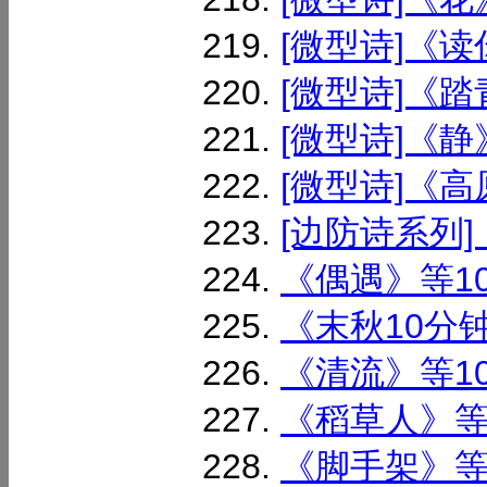
[微型诗]《读
[微型诗]《踏青
[微型诗]《静》
[微型诗]《高
[边防诗系列]
《偶遇》等10首
《末秋10分钟》
《清流》等10首
《稻草人》等1
《脚手架》等1