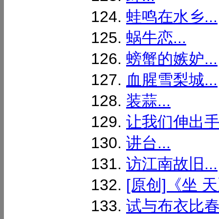
蛙鸣在水乡...
蜗牛恋...
螃蟹的嫉妒...
血腥雪梨城...
装蒜...
让我们伸出手.
讲台...
访江南故旧...
[原创]《坐 天》
试与布衣比春天