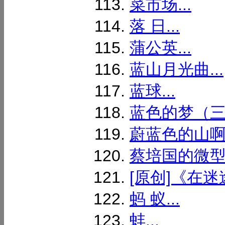
菜市场...
落 日...
蒲公英...
蓝山月光曲...
蓝球...
蓝色的梦（三首
蔚蓝色的山啊，
蔡培国的微型诗
[原创]《在迷
蚂 蚁...
蚌...