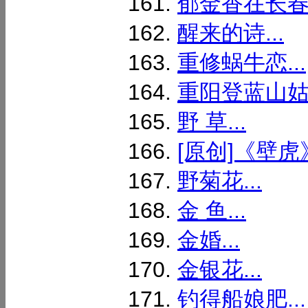
郁金香在长春
醒来的诗...
重修蜗牛恋...
重阳登蓝山姑娘
野 草...
[原创]《壁虎》
野菊花...
金 鱼...
金婚...
金银花...
钓得船娘肥...