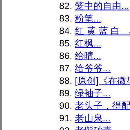
笼中的自由...
粉笔...
红 黄 蓝 白 
红枫...
给晴...
给爷爷...
[原创]《在微
绿袖子...
老头子，得配副
老山泉...