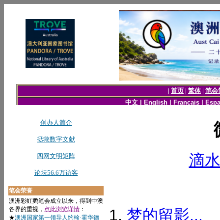
滴
梦的留影...