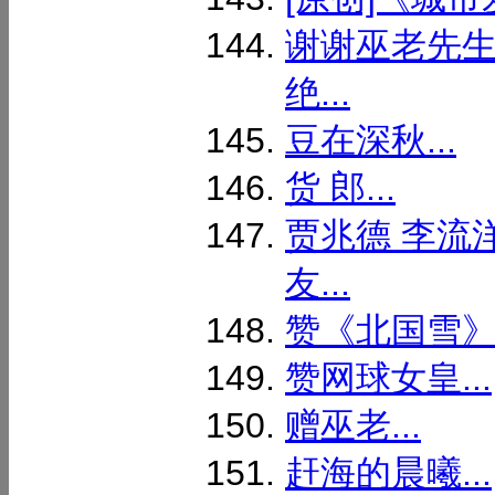
谢谢巫老先
绝...
豆在深秋...
货 郎...
贾兆德 李流
友...
赞《北国雪》.
赞网球女皇...
赠巫老...
赶海的晨曦...