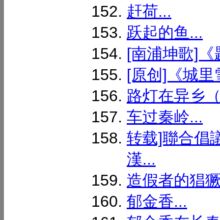
赶荷...
跃起的鱼...
[南浦坤歌]《
[原创]《城里雪
路灯在异乡（外
车过秦岭...
转载]聯合倡
漢...
造假者的猖獗.
郁金香...