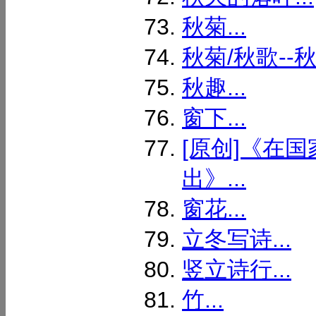
秋菊...
秋菊/秋歌--秋
秋趣...
窗下...
[原创]《在
出》...
窗花...
立冬写诗...
竖立诗行...
竹...