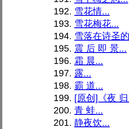
雪花情...
雪花梅花...
雪落在诗圣的头
震 后 即 景...
霜 晨...
露...
霸 道...
[原创]《夜 归》
青 蛙...
静夜饮...