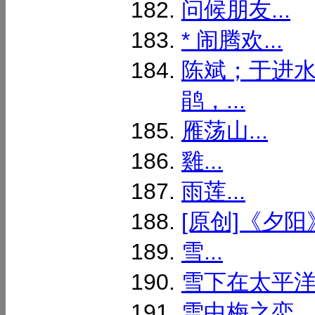
问候朋友...
* 闹腾欢...
陈斌；于进
鹃，...
雁荡山...
雞...
雨莲...
[原创]《夕阳》
雪...
雪下在太平洋的
雪中梅之恋...