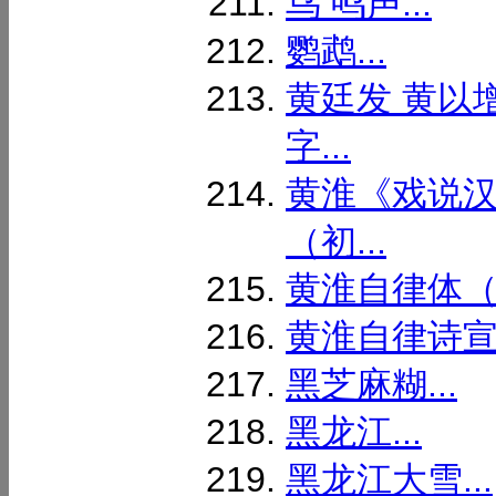
鸟 鸣声...
鹦鹉...
黄廷发 黄以
字...
黄淮《戏说
（初...
黄淮自律体（
黄淮自律诗宣
黑芝麻糊...
黑龙江...
黑龙江大雪...