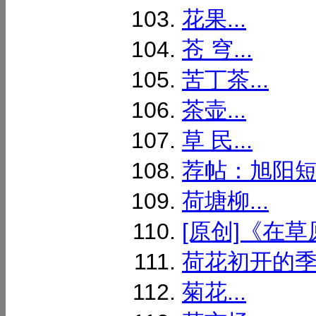
花果...
苍 穹...
苦丁茶...
茶壶...
草 民...
荐帖：旭阳短诗
荷塘柳...
[原创]《在草原
荷花初开的季节
菊花...