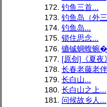
钓鱼三首...
钓鱼岛（外三首
钓鱼岛...
锁住思念...
镳铖蜩蝮蜿� 
[原创]《夏夜》
长春老藤老伴寿
长白山...
长白山之上...
问候故乡人...