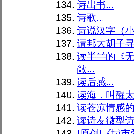
诗出书...
诗歌...
诗说汉字（小汉
请邦大胡子寻雪
读半半的《无
敵...
读后感...
读海，叫醒太平
读苍凉情感的
读诗友微型诗也
[原创]《城市爱