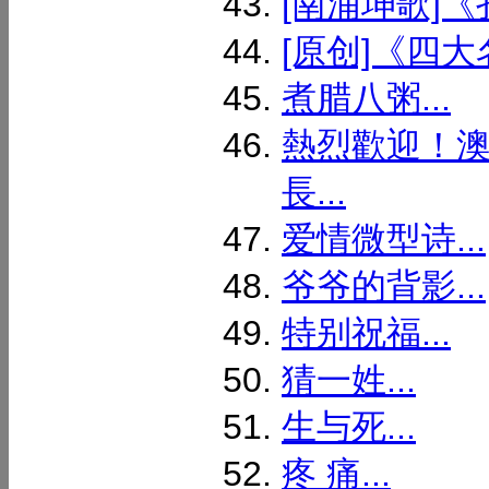
[南浦坤歌]《
[原创]《四大
煮腊八粥...
熱烈歡迎！
長...
爱情微型诗...
爷爷的背影...
特别祝福...
猜一姓...
生与死...
疼 痛...