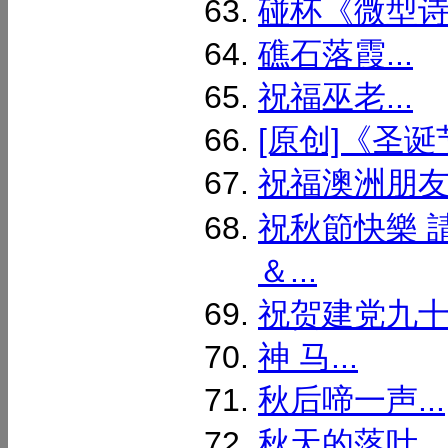
碰杯《微型诗》
礁石落霞...
祝福巫老...
[原创]《圣诞节
祝福澳洲朋友.
祝秋節快樂 
＆...
祝贺建党九十华
神 马...
秋后啼一声...
秋天的落叶...