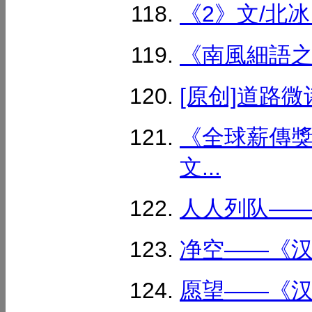
《2》文/北冰《
《南風細語之2》
[原创]道路微
《全球薪傳獎
文...
人人列队——微
净空——《汉字
愿望——《汉字