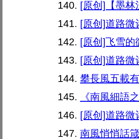
[原创]【墨林汉
[原创]道路微
[原创]飞雪的微
[原创]道路微
攀長風五載有感
《南風細語之26
[原创]道路微
南風悄悄話箴言