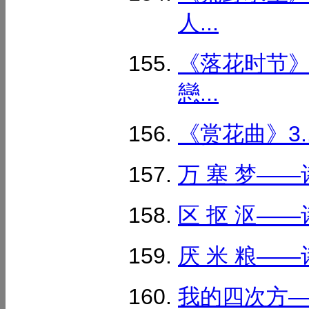
人...
《落花时节》
戀...
《赏花曲》3..
万 塞 梦——
区 抠 沤——
厌 米 粮——
我的四次方—