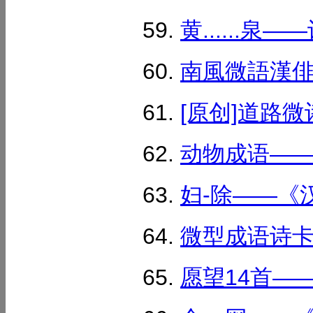
黄......泉
南風微語漢俳詩 
[原创]道路微
动物成语——微
妇-除——《汉
微型成语诗卡1
愿望14首——