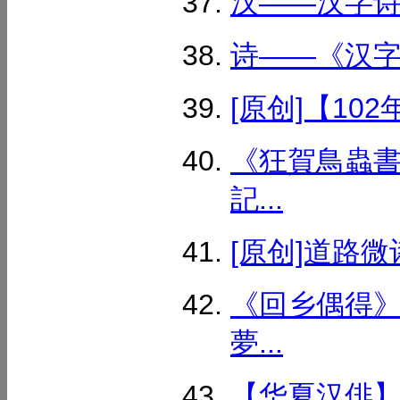
汉——汉字诗鉴
诗——《汉字诗
[原创]【102
《狂賀鳥蟲書
記...
[原创]道路微
《回乡偶得》
夢...
【华夏汉俳】(