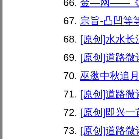
金—网——《汉
宗旨-凸凹等等
[原创]水水长
[原创]道路微
巫逖中秋追月1
[原创]道路微
[原创]即兴一
[原创]道路微