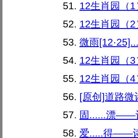
12生肖园（1）
12生肖园（2）
微雨[12·25]..
12生肖园（3）
12生肖园（4）
[原创]道路微
固......漂
爱.....得—