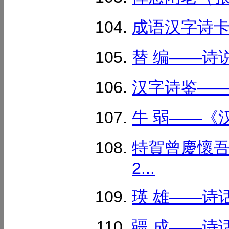
成语汉字诗卡2
替 编——诗说
汉字诗鉴——
牛 弱——《汉
特賀曾慶懷
2...
瑛 雄——诗话
疆 成——诗话