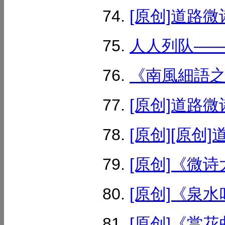
[原创]道路微
人人列队——《
《南風細語之18
[原创]道路微
[原创][原创
[原创]《微诗大
[原创]《泉水叮
[原创]《赏花曲