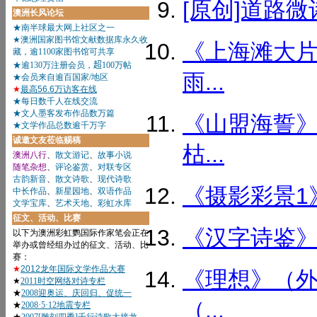
[原创]道路微
《上海滩大片
雨...
《山盟海誓》
枯...
《摄影彩景1》
《汉字诗鉴》
《理想》（外
（...