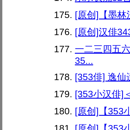
[原创]【墨林
[原创]汉俳34
一二三四五
35...
[353俳] 逸仙
[353小汉俳]
[原创]【35
[原创]【35