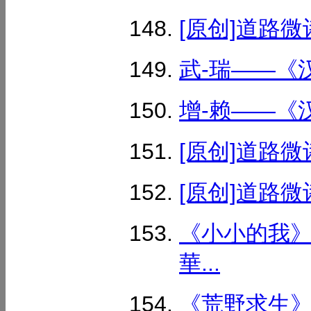
[原创]道路微
武-瑞——《汉
增-赖——《汉
[原创]道路微
[原创]道路微
《小小的我》
華...
《荒野求生》