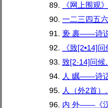
《网上围观》（
一二三四五六七
亵 裹——诗说
《致[2•14]
致[2·14]问候..
人 瞩——诗话
人（外2首）..
内 外——《汉