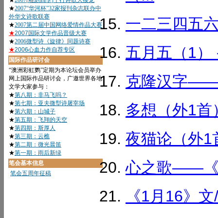
一二三四五六七
五月五（1） 
克隆汉字——自
多想（外1首）.
夜猫论（外1首
心之歌——《汉
《1月16》文