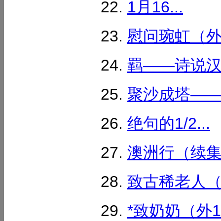
1月16...
慰问琬虹（外1
羁——诗说汉字
聚沙成塔——成
绝句的1/2...
澳洲行（续集整
致古稀老人（外
*致奶奶（外1首