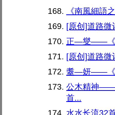
《南風細語之3》
[原创]道路微
正—燮——《汉
[原创]道路微
耋—妍——《汉
公木精神——
首...
水水长流32首