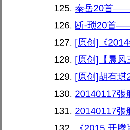
泰岳20首——
断-琐20首—
[原创]《201
[原创]【晨风三
[原创]胡有琪2
2014011
20140117
《2015 开腾