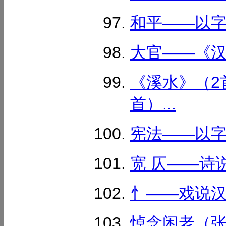
和平——以字为
大官——《汉字
《溪水》（2
首）...
宪法——以字为
宽 仄——诗说
忄——戏说汉字
悼念闲老（张寰