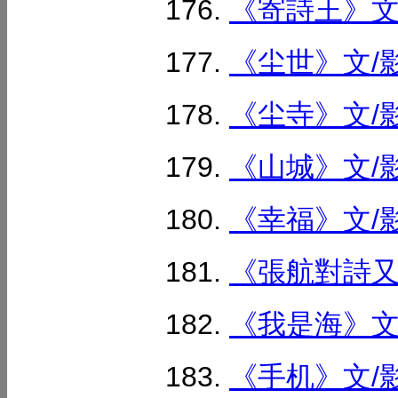
《寄詩王》文/
《尘世》文/影
《尘寺》文/影
《山城》文/影
《幸福》文/影
《張航對詩又對
《我是海》文/
《手机》文/影