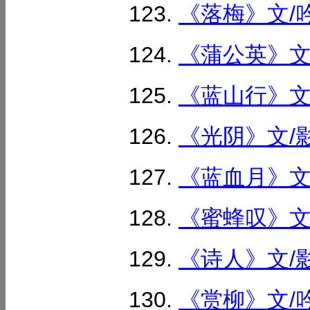
《落梅》文/吟
《蒲公英》文/
《蓝山行》文/
《光阴》文/影
《蓝血月》文/
《蜜蜂叹》文/
《诗人》文/影
《赏柳》文/吟