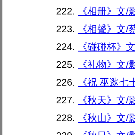
《相册》文/影
《相聲》文/蔡
《碰碰杯》文/
《礼物》文/影
《祝 巫逖七十
《秋天》文/影
《秋山》文/影