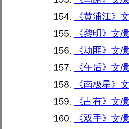
《黄浦江》文/
《黎明》文/影
《劫匪》文/影
《午后》文/影
《南极星》文/
《占有》文/影
《双手》文/影