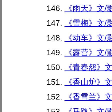
《雨天》文/影
《雪梅》文/影
《动车》文/影
《露营》文/影
《青春怨》文/
《香山炉》文/
《香雪兰》文/
《马路》文/影