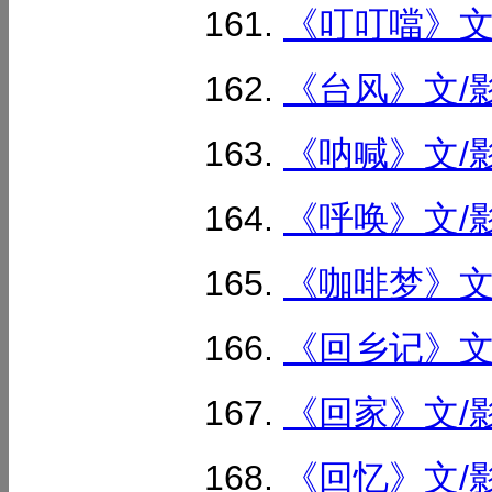
《叮叮噹》文/
《台风》文/影
《呐喊》文/影
《呼唤》文/影
《咖啡梦》文/
《回乡记》文/
《回家》文/影
《回忆》文/影