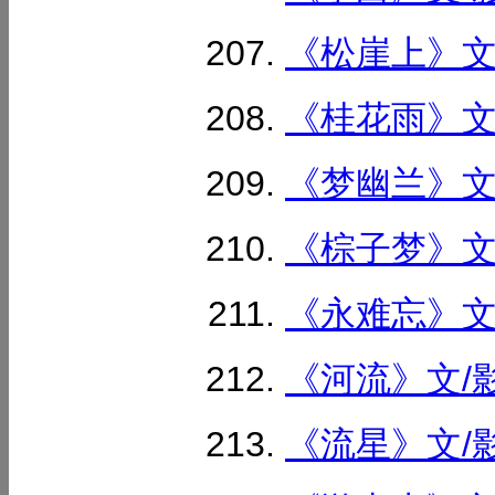
《松崖上》文/
《桂花雨》文/
《梦幽兰》文/
《棕子梦》文/
《永难忘》文/
《河流》文/影
《流星》文/影