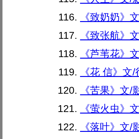
《致奶奶》文/
《致张航》文/
《芦苇花》文/
《花 信》文/行
《苦果》文/影
《萤火虫》文/
《落叶》文/影