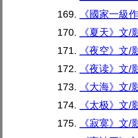
《國家一級作曲
《夏天》文/影
《夜空》文/影
《夜读》文/影
《大海》文/影
《太极》文/影
《寂寞》文/影