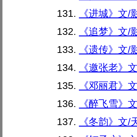
《进城》文/影
《追梦》文/影
《遗传》文/影
《邀张老》文/
《邓丽君》文/
《醉飞雪》文/
《冬韵》文/天