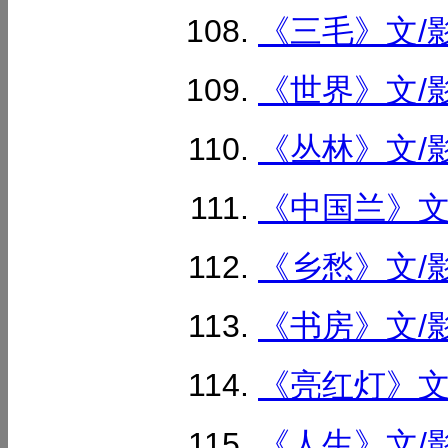
《三毛》文/影
《世界》文/影
《丛林》文/影
《中国兰》文/
《乡愁》文/影
《书房》文/影
《亮红灯》文/
《人生》文/影