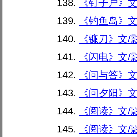
《钉子户》文/
《钓鱼岛》文/
《镰刀》文/影
《闪电》文/影
《问与答》文/
《问夕阳》文/
《阅读》文/影
《阅读》文/影