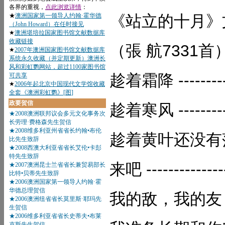
《站立的十月》
（張 航7331首
趁着霜降 --------
趁着寒风 --------
趁着黄叶还没有落尽
来吧 -------------
我的敌，我的友 --