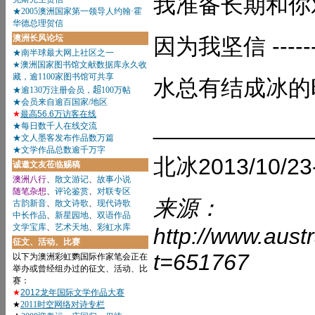
我准备长期和你对
因为我坚信 ------
水总有结成冰的时候
____________
北冰2013/10/23
来源：
http://www.aust
t=651767