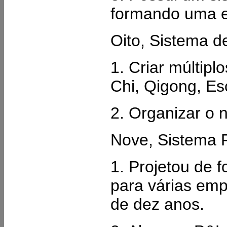
formando uma es
Oito, Sistema 
1. Criar múltipl
Chi, Qigong, Es
2. Organizar o 
Nove, Sistema 
1. Projetou de 
para várias emp
de dez anos.