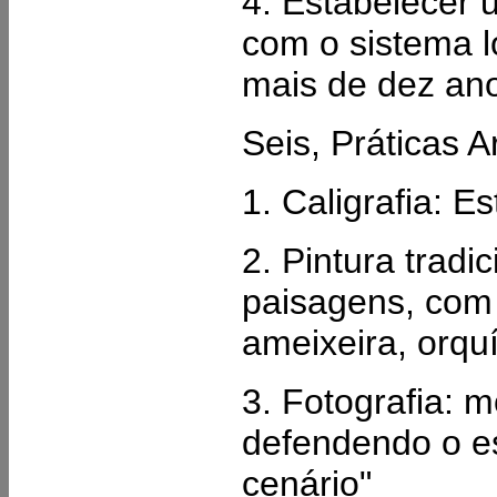
4. Estabelecer 
com o sistema l
mais de dez an
Seis, Práticas Ar
1. Caligrafia: Es
2. Pintura tradi
paisagens, com 
ameixeira, orqu
3. Fotografia:
defendendo o es
cenário"