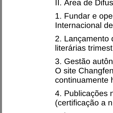
II. Área de Difu
1. Fundar e ope
Internacional de
2. Lançamento d
literárias trime
3. Gestão autôn
O site Changfen
continuamente 
4. Publicações
(certificação a n