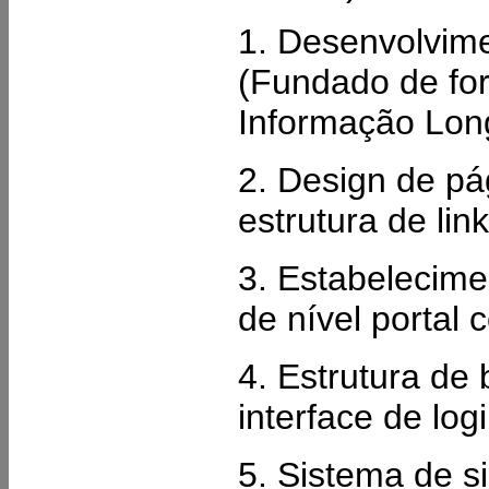
1. Desenvolvime
(Fundado de fo
Informação Long
2. Design de pá
estrutura de lin
3. Estabelecim
de nível portal
4. Estrutura de
interface de log
5. Sistema de s