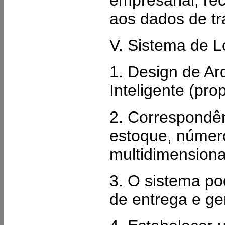
aos dados de tr
V. Sistema de L
1. Design de Ar
Inteligente (pr
2. Correspondên
estoque, número
multidimensiona
3. O sistema po
de entrega e ge