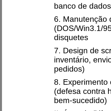
banco de dados 
6. Manutenção 
(DOS/Win3.1/95
disquetes
7. Design de sc
inventário, envi
pedidos)
8. Experimento
(defesa contra 
bem-sucedido)