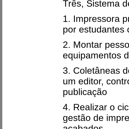
Três, Sistema d
1. Impressora p
por estudantes 
2. Montar pesso
equipamentos d
3. Coletâneas de
um editor, cont
publicação
4. Realizar o c
gestão de impre
acabados