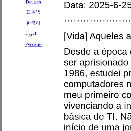
Data: 2025-6-25
····················
[Vida] Aqueles 
Desde a época d
ser aprisionado
1986, estudei p
computadores n
meu primeiro c
vivenciando a i
básica de TI. N
início de uma j