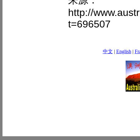
http://www.aust
t=696507