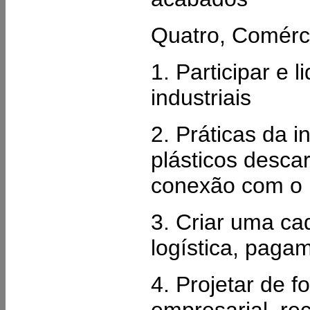
Quatro, Comérc
1. Participar e 
industriais
2. Práticas da i
plásticos desca
conexão com o 
3. Criar uma ca
logística, paga
4. Projetar de 
empresarial, re