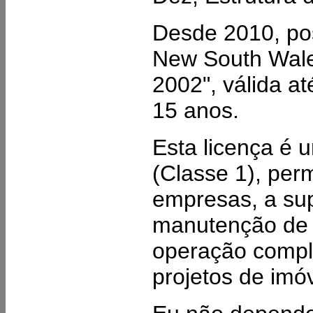
Desde 2010, pos
New South Wales
2002", válida a
15 anos.
Esta licença é 
(Classe 1), per
empresas, a supe
manutenção de c
operação comple
projetos de imó