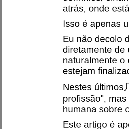
atrás, onde est
Isso é apenas u
Eu não decolo d
diretamente de
naturalmente o 
estejam finaliza
Nestes últimos
profissão", ma
humana sobre os
Este artigo é ap