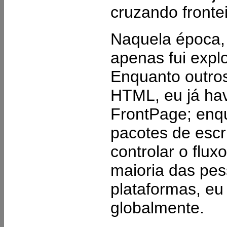
cruzando frontei
Naquela época,
apenas fui expl
Enquanto outro
HTML, eu já hav
FrontPage; enq
pacotes de escr
controlar o flu
maioria das pes
plataformas, eu
globalmente.