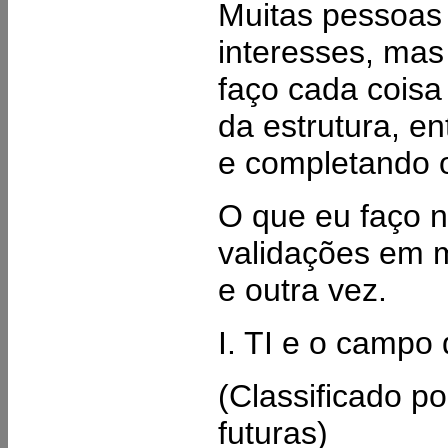
Muitas pessoas
interesses, ma
faço cada coisa
da estrutura, e
e completando o 
O que eu faço n
validações em m
e outra vez.
I. TI e o campo
(Classificado po
futuras)