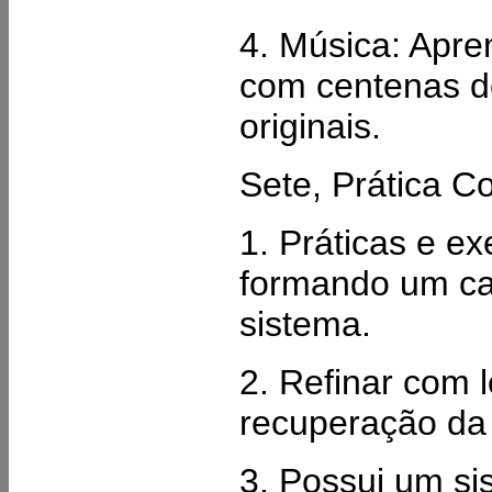
4. Música: Apren
com centenas de
originais.
Sete, Prática Co
1. Práticas e ex
formando um ca
sistema.
2. Refinar com 
recuperação da 
3. Possui um si