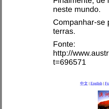
Finalmente, de
neste mundo.
Companhar-se po
terras.
Fonte:
http://www.aust
t=696571