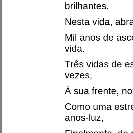
brilhantes.
Nesta vida, abr
Mil anos de asc
vida.
Três vidas de es
vezes,
À sua frente, n
Como uma estre
anos-luz,