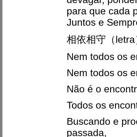
para que cada p
Juntos e Sempr
相依相守（letr
Nem todos os en
Nem todos os e
Não é o encontr
Todos os encon
Buscando e pro
passada,