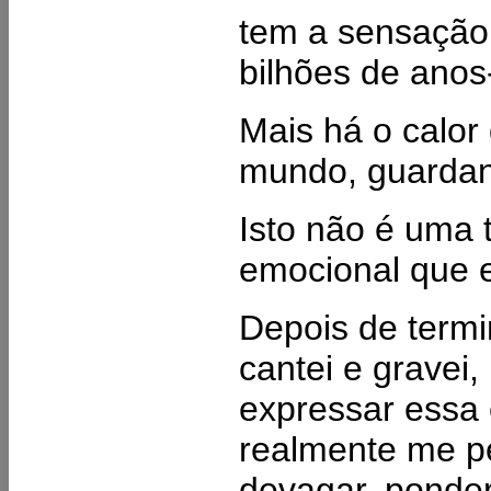
tem a sensação
bilhões de anos-
Mais há o calor
mundo, guardand
Isto não é uma 
emocional que e
Depois de termi
cantei e gravei
expressar essa
realmente me pe
devagar, ponde