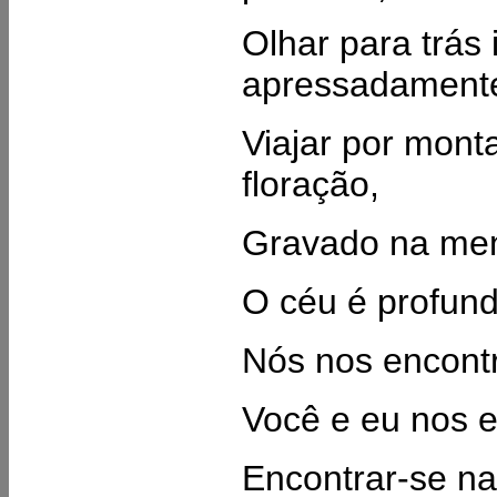
Olhar para trá
apressadamente
Viajar por monta
floração,
Gravado na ment
O céu é profund
Nós nos encont
Você e eu nos e
Encontrar-se na