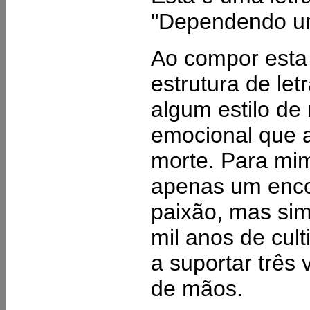
"Dependendo um
Ao compor esta 
estrutura de let
algum estilo d
emocional que a
morte. Para mi
apenas um enc
paixão, mas sim
mil anos de cult
a suportar três 
de mãos.