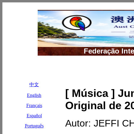
[ Música ] J
Original de 2
Autor: JEFFI 