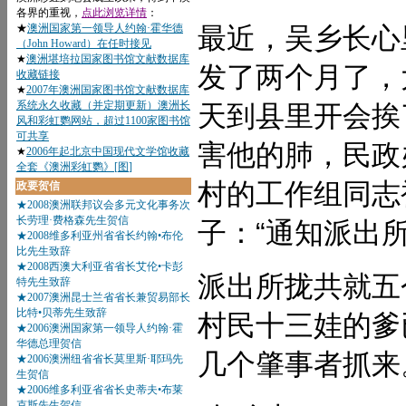
最近，吴乡长心
发了两个月了，
天到县里开会挨
害他的肺，民政
村的工作组同志
子：“通知派出所
派出所拢共就五
村民十三娃的爹
几个肇事者抓来