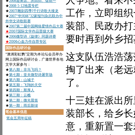
人争地。看来不
工作，立即组织
装部、民政办打
要时再到外乡招
这支队伍浩浩荡
掏了出来（老远
了。
十三娃在派出所
装部长，给乡长
意，重新置一套