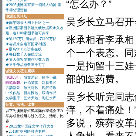
“怎么办？”
吴乡长立马召开
张承相看李承相
个一个表态。同
一是拘留十三娃
部的医药费。
吴乡长听完同志
痒，不着痛处！
多说，殡葬改革