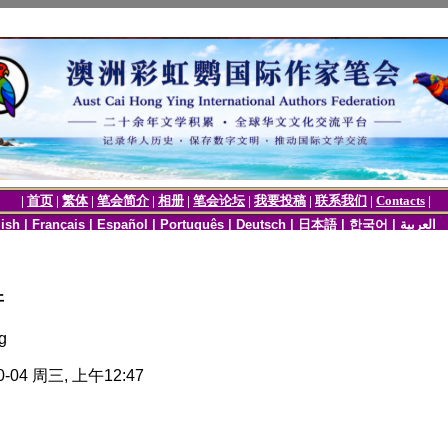
开
g
-04 周三, 上午12:47