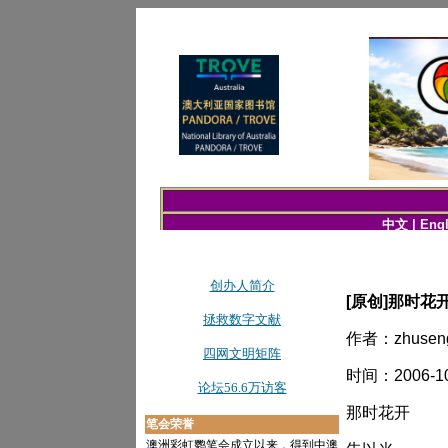
[原创]那时花
作者：zhusen
时间：2006-10
那时花开