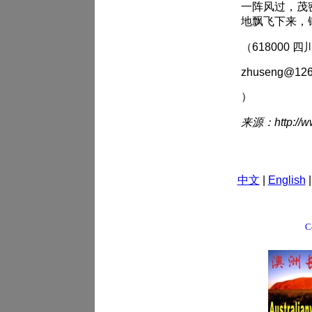
一阵风过，茂
地飘飞下来，
（618000
zhuseng@126
）
来源：http://ww