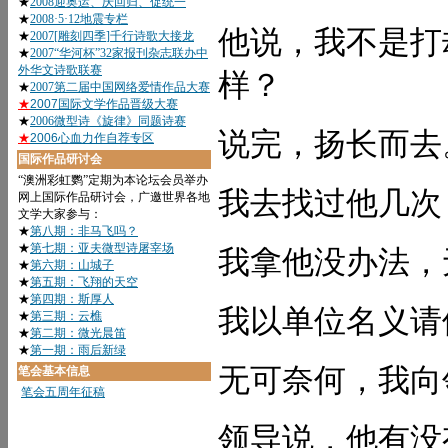
他说，我不是打
样？
说完，扬长而去
我去找过他几次
我拿他没办法，
我以单位名义请
无可奈何，我向
领导说，他有没