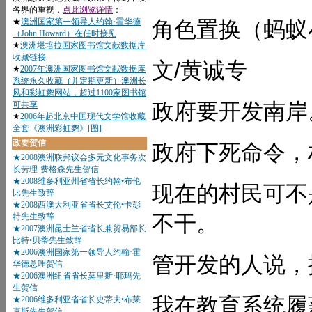
角色置换（蚂蚁
文/黄诚专
政府要开发南岸
政府下死命令，
现在的村民可不
不干。
管开发的人说，
我在教育系统履