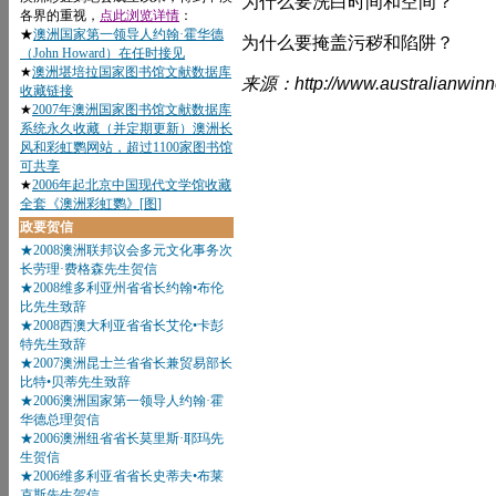
为什么要洗白时间和空间？
为什么要掩盖污秽和陷阱？
来源：http://www.australianwinn