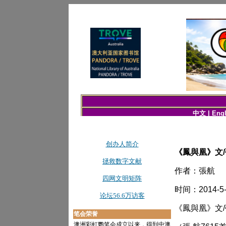
《鳳與凰》文/張航
作者：張航
时间：2014-5-
《鳳與凰》文/張航