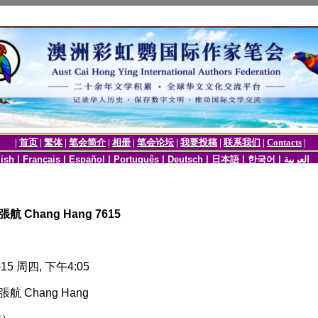
 Chang Hang 7615
15 周四, 下午4:05
 Chang Hang