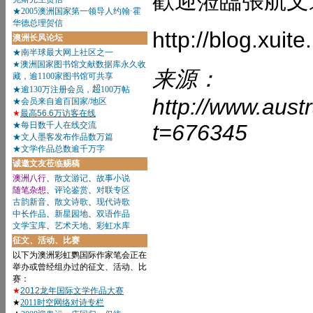
歡迎蒞臨張航文選
http://blog.xui
来源：
http://www.aust
t=676345