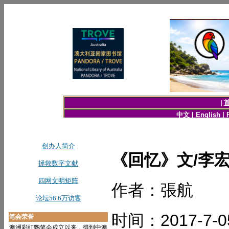
《回忆》文/李宏《
作者：張航
时间：2017-7-0