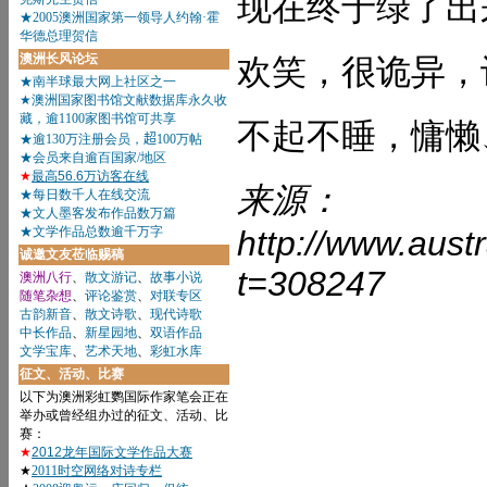
现在终于绿了出
欢笑，很诡异，
不起不睡，慵懒
来源：
http://www.aust
t=308247